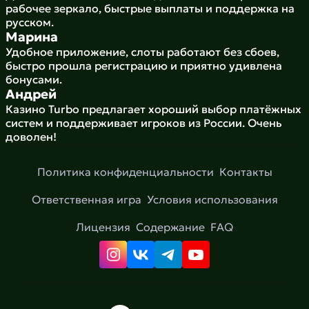
рабочее зеркало, быстрые выплаты и поддержка на
русском.
Марина
Удобное приложение, слоты работают без сбоев,
быстро прошла регистрацию и приятно удивлена
бонусами.
Андрей
Казино Turbo предлагает хороший выбор платёжных
систем и поддерживает игроков из России. Очень
доволен!
Политика конфиденциальности
Контакты
Ответственная игра
Условия использования
Лицензия
Содержание
FAQ