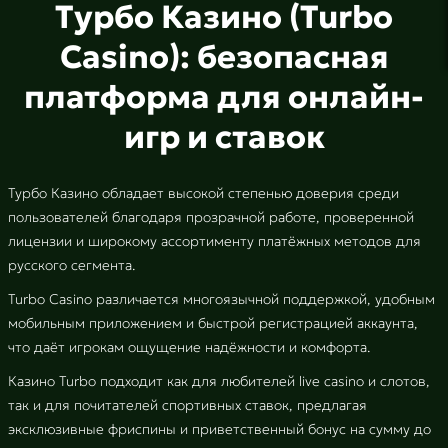
Турбо Казино (Turbo
Casino): безопасная
платформа для онлайн-
игр и ставок
Турбо Казино обладает высокой степенью доверия среди
пользователей благодаря прозрачной работе, проверенной
лицензии и широкому ассортименту платёжных методов для
русского сегмента.
Turbo Casino различается многоязычной поддержкой, удобным
мобильным приложением и быстрой регистрацией аккаунта,
что даёт игрокам ощущение надёжности и комфорта.
Казино Turbo подходит как для любителей live casino и слотов,
так и для почитателей спортивных ставок, предлагая
эксклюзивные фриспины и привeтственный бонус на сумму до