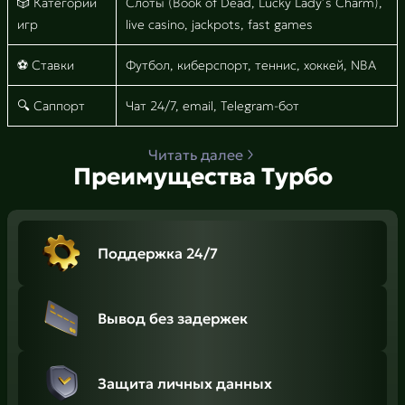
🎲 Категории
Слоты (Book of Dead, Lucky Lady’s Charm),
игр
live casino, jackpots, fast games
⚽ Ставки
Футбол, киберспорт, теннис, хоккей, NBA
🔍 Саппорт
Чат 24/7, email, Telegram-бот
Читать далее
Преимущества Турбо
Поддержка 24/7
Вывод без задержек
Защита личных данных