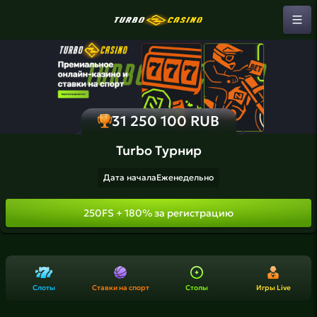
31 250 100 RUB
Turbo Турнир
Дата начала
Еженедельно
250FS + 180% за регистрацию
Слоты
Ставки на спорт
Столы
Игры Live